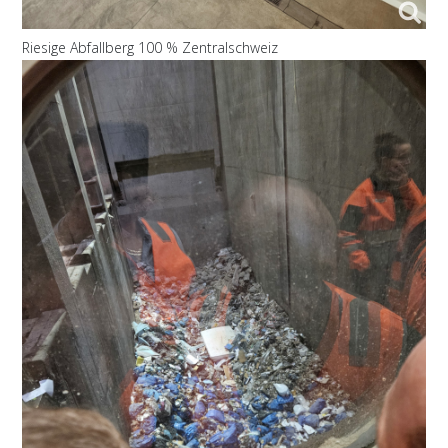
Riesige Abfallberg 100 % Zentralschweiz