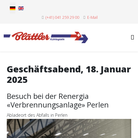
Sprache auswählen
(+41) 041 259 29 00
E-Mail
Geschäftsabend, 18. Januar
2025
Besuch bei der Renergia
«Verbrennungsanlage» Perlen
Abladeort des Abfalls in Perlen