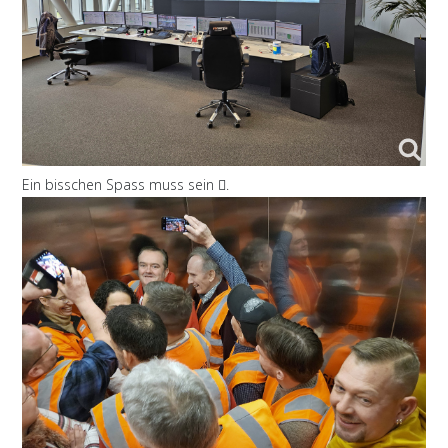
Ein bisschen Spass muss sein
.