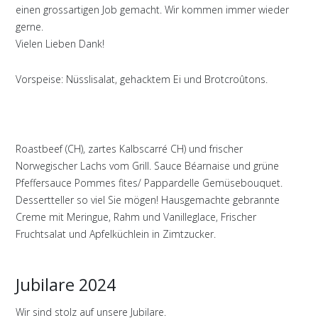
einen grossartigen Job gemacht. Wir kommen immer wieder
gerne.
Vielen Lieben Dank!
Vorspeise: Nüsslisalat, gehacktem Ei und Brotcroûtons.
Roastbeef (CH), zartes Kalbscarré CH) und frischer
Norwegischer Lachs vom Grill. Sauce Béarnaise und grüne
Pfeffersauce Pommes fites/ Pappardelle Gemüsebouquet.
Dessertteller so viel Sie mögen! Hausgemachte gebrannte
Creme mit Meringue, Rahm und Vanilleglace, Frischer
Fruchtsalat und Apfelküchlein in Zimtzucker.
Jubilare 2024
Wir sind stolz auf unsere Jubilare.