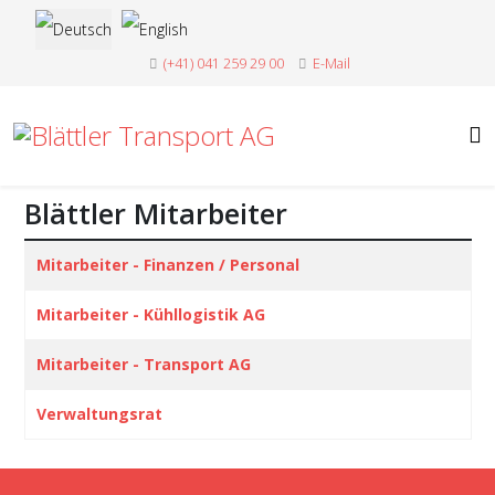
Sprache auswählen
(+41) 041 259 29 00
E-Mail
Blättler Mitarbeiter
Beiträge
Titel
Mitarbeiter - Finanzen / Personal
Mitarbeiter - Kühllogistik AG
Mitarbeiter - Transport AG
Verwaltungsrat