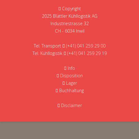
Copyright
2025 Blättler Kühllogistik AG
Industriestrasse 32
CH - 6034 Inwil
Tel. Transport
(+41) 041 259 29 00
Tel. Kühllogistik
(+41) 041 259 29 19
Info
Disposition
Lager
Buchhaltung
Disclaimer